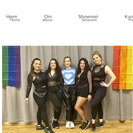
Hjem
Om
Showreel
Kun
Home
About
Showreel
Pr