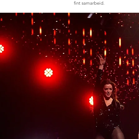
fint samarbeid.