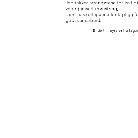
Jeg takker arrangørene for en flo
velorganisert mønstring,
samt
jurykollegaene
for faglig på
godt samarbeid.
Bilde til høyre er fra fag