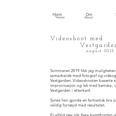
Hjem
Om
Home
About
Videoshoot med
Vestgarden 
august 2019
Sommeren 2019 fikk jeg muligheten 
samarbeide med fotograf og videog
Vestgarden. Videoshooten baserte 
improvisasjon og lek med kamera, o
Vestgarden i etterkant.
Synes han gjorde en fantastisk bra 
veldig fornøyd med resultatet.
Er alltid gøy når flere kunstfronte