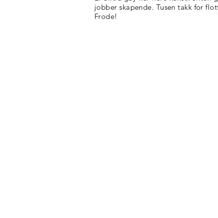
jobber skapende. Tusen takk for flo
Frode!